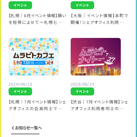
イベント
イベント
【札幌｜8月イベント情報】願い
【大阪｜イベント情報】本町で
を短冊によせて～札幌七夕ま
開催！シェアオフィス利用者同
つり～
士の交流会「ムラビトナイト」
2026/06/23
2026/06/23
イベント
イベント
【札幌｜7月イベント情報】シェ
【渋谷｜7月イベント情報】シェ
アオフィスの会員同士でゆる
アオフィス利用者同士の交流
～く交流！「ムラビトカフェ」ナレ
会「ムラビトナイト」～20日遅れ
ッジ共有会
の七夕祭り～
お知らせ一覧へ