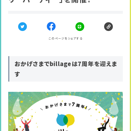
このページをシェアする
おかげさまでbillageは7周年を迎えま
す