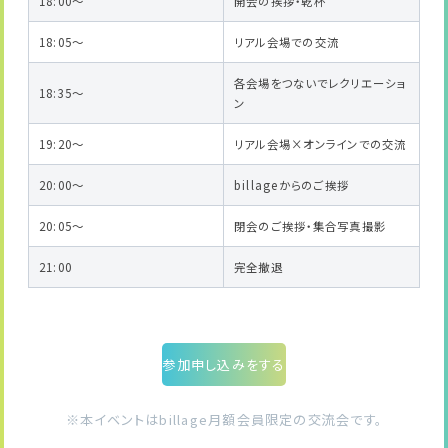
18:00～
開会の挨拶・乾杯
18:05～
リアル会場での交流
各会場をつないでレクリエーショ
18:35～
ン
19:20～
リアル会場×オンラインでの交流
20:00～
billageからのご挨拶
20:05～
閉会のご挨拶・集合写真撮影
21:00
完全撤退
参加申し込みをする
※本イベントはbillage月額会員限定の交流会です。