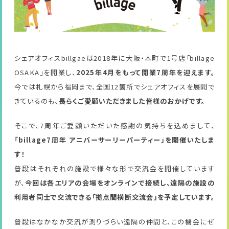
シェアオフィスbillgaeは2018年に大阪・本町で1号店「billage
OSAKA」を開業し、
2025年4月をもって開業7周年を迎えます。
今では札幌から福岡まで、全国12箇所でシェアオフィスを展開で
きているのも、
長らくご愛顧いただきました皆様のおかげです。
そこで、7周年ご愛顧いただいた感謝の気持ちを込めまして、
「billage7周年 アニバーサーリーパーティー」を開催いたしま
す！
普段はそれぞれの施設で様々な形で交流会を開催しています
が、
今回は各エリアの会場をオンラインで接続し、遠隔の施設の
利用者同士で交流できる「拠点間横断交流会」を予定しています。
普段はなかなか交流が測りづらい遠隔の仲間と、この機会にぜ