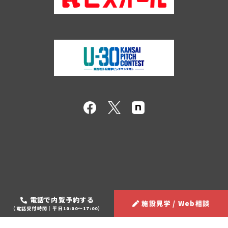
電話で内覧予約する
施設見学 / Web相談
（電話受付時間｜平日10:00～17:00）