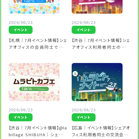
2026/06/23
2026/06/23
イベント
イベント
【札幌｜7月イベント情報】シェ
【渋谷｜7月イベント情報】シェ
アオフィスの会員同士でゆる
アオフィス利用者同士の交流
～く交流！「ムラビトカフェ」ナレ
会「ムラビトナイト」～20日遅れ
ッジ共有会
の七夕祭り～
2026/06/23
2026/06/23
イベント
イベント
【渋谷｜7月イベント情報】@la
【広島｜イベント情報】シェアオ
billage SHIBUYA｜シェアオ
フィス利用者同士の交流会「ム