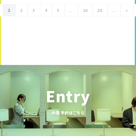
1
2
3
4
5
...
10
20
...
»
Entry
内覧予約はこちら