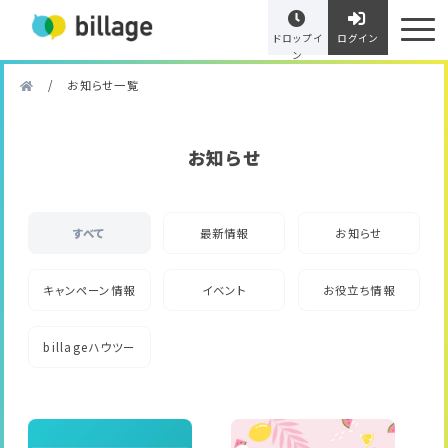
ドロップイ
ログイン
ン
/
お知らせ一覧
お知らせ
すべて
最新情報
お知らせ
キャンペーン情報
イベント
お役立ち情報
billageハウツー