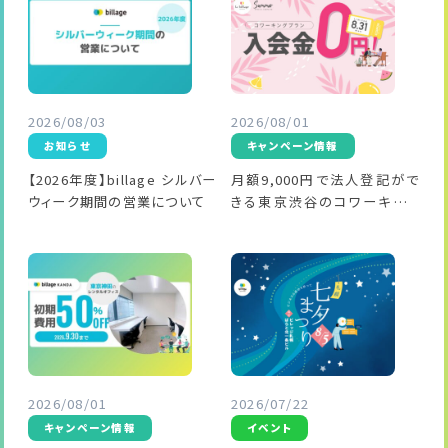
2026/08/03
2026/08/01
お知らせ
キャンペーン情報
【2026年度】billage シルバー
月額9,000円で法人登記がで
ウィーク期間の営業について
きる東京渋谷のコワーキング
スペースが期間限定キャンペ
ーンを実施中
2026/08/01
2026/07/22
キャンペーン情報
イベント