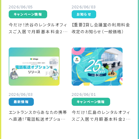
2026/06/05
2026/06/03
キャンペーン情報
お知らせ
今だけ！渋谷のレンタルオフィ
【重要】貸し会議室の利用料金
スご入居で月額基本料金2か
改定のお知らせ（一般価格）
月分が50%OFF
2026/06/03
2026/06/01
最新情報
キャンペーン情報
エントランスからあなたの携帯
今だけ！広島のレンタルオフィ
へ直通！「電話転送オプション」
スご入居で月額基本料金2か
をリリースします
月分が25%OFF