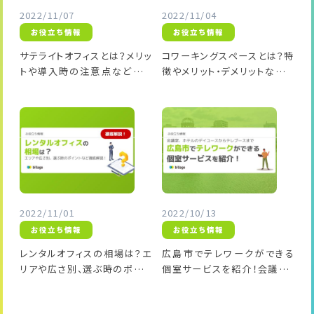
2022/11/07
2022/11/04
お役立ち情報
お役立ち情報
サテライトオフィスとは？メリッ
コワーキングスペースとは？特
トや導入時の注意点などを解
徴やメリット・デメリットなどを
説！
解説！
2022/11/01
2022/10/13
お役立ち情報
お役立ち情報
レンタルオフィスの相場は？エ
広島市でテレワークができる
リアや広さ別、選ぶ時のポイン
個室サービスを紹介！会議室、
トなど徹底解説！
ホテルのデイユースからテレブ
ースまで