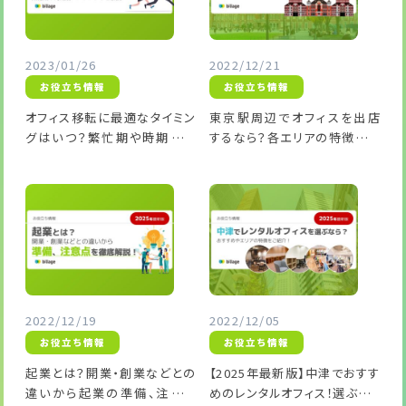
2023/01/26
2022/12/21
お役立ち情報
お役立ち情報
オフィス移転に最適なタイミン
東京駅周辺でオフィスを出店
グはいつ？繁忙期や時期別の
するなら？各エリアの特徴や相
メリットなど解説！
場を比較！
2022/12/19
2022/12/05
お役立ち情報
お役立ち情報
起業とは？開業・創業などとの
【2025年最新版】中津でおすす
違いから起業の準備、注意点
めのレンタルオフィス！選ぶとき