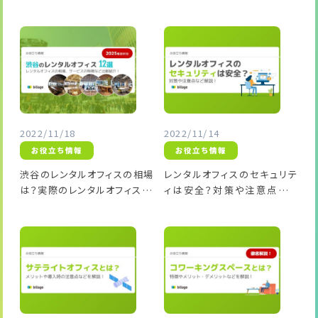
などを徹底解説！
のポイントやエリアの特徴もご
紹介！
2022/11/18
2022/11/14
お役立ち情報
お役立ち情報
渋谷のレンタルオフィスの相場
レンタルオフィスのセキュリテ
は？実際のレンタルオフィス12
ィは安全？対策や注意点など
施設を比較紹介！
解説！