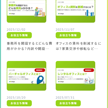
2025/12/02
2025/11/07
お役立ち情報
お役立ち情報
事務所を開設するとどんな費
オフィスの賃料を削減するに
用がかかる？内訳や開設時の
は？家賃交渉や移転など具体
注意点・コスト削減方法を解
的な方法をご紹介
説！
2025/10/20
2025/07/31
お役立ち情報
お役立ち情報