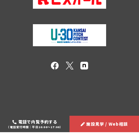
電話で内覧予約する
施設見学 / Web相談
（電話受付時間｜平日10:00～17:00）