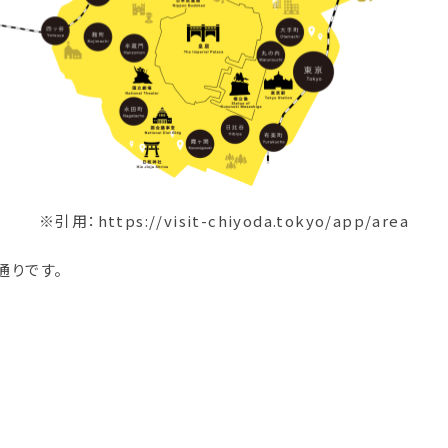
※引用：https://visit-chiyoda.tokyo/app/area
通りです。