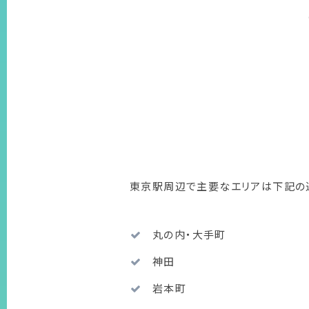
東京駅周辺で主要なエリアは下記の
丸の内・大手町
神田
岩本町