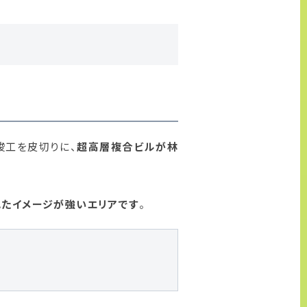
竣工を皮切りに、
超高層複合ビルが林
れたイメージが強いエリアです
。