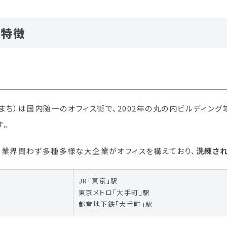
の特徴
まち）は国内随一のオフィス街で、2002年の丸の内ビルディング
す
。
、業界問わず多種多様な大企業がオフィスを構えており、
洗練さ
JR「東京」駅
東京メトロ「大手町」駅
都営地下鉄「大手町」駅