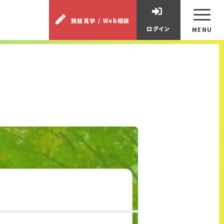
施設見学 / Web相談
ログイン
MENU