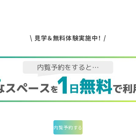
\ 見学＆無料体験実施中！ /
内覧予約する