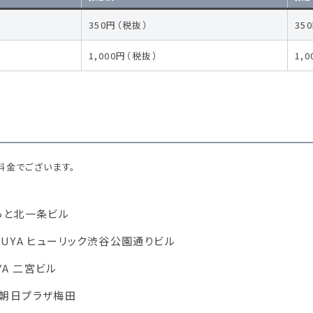
350円（税抜）
35
1,000円（税抜）
1,
金でございます。
 ばらと北一条ビル
SHIBUYA ヒューリック渋谷公園通りビル
UYA 二宮ビル
KA 朝日プラザ梅田