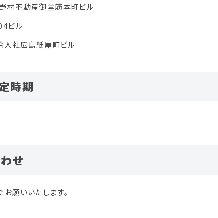
AKA 野村不動産御堂筋本町ビル
104ビル
MA 合人社広島紙屋町ビル
定時期
合わせ
でお願いいたします。