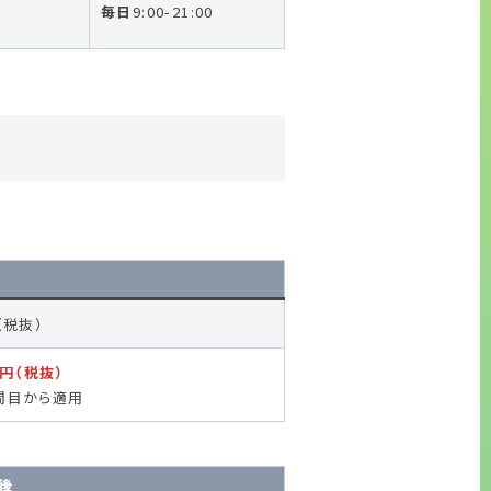
毎日
9:00-21:00
可
（税抜）
0円（税抜）
間目から適用
後