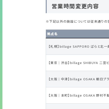
営業時間変更内容
※下記以外の施設については従来通りの
拠点名
【札幌】billage SAPPORO ばらと北
【東京｜渋谷】billage SHIBUYA 二宮
【大阪｜中津】billage OSAKA 朝日
【大阪｜本町】billage OSAKA 野