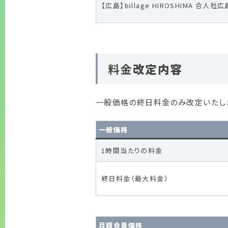
【広島】billage HIROSHIMA 合人
料金
改定内容
一般価格の終日料金のみ改定いたし
一般価格
1時間当たりの料金
終日料金（最大料金）
月額会員価格