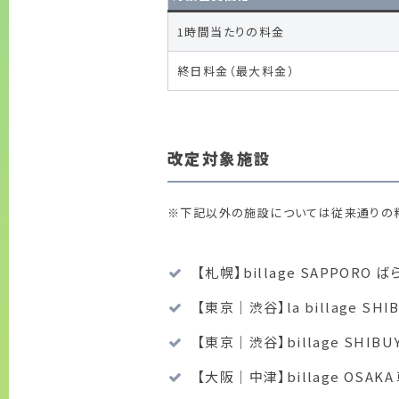
1時間当たりの料金
終日料金（最大料金）
改定対象施設
※下記以外の施設については従来通りの料
【札幌】billage SAPPORO
【東京｜渋谷】la billage 
【東京｜渋谷】billage SHIB
【大阪｜中津】billage OSA