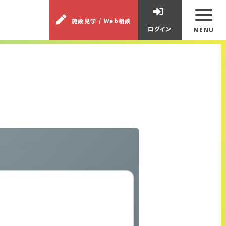
施設見学 / Web相談
ログイン
MENU