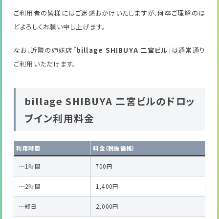
ご利用者の皆様にはご迷惑おかけいたしますが、何卒ご理解のほ
どよろしくお願い申し上げます。
なお、近隣の姉妹店「
billage SHIBUYA 二宮ビル
」は通常通り
ご利用いただけます。
billage SHIBUYA 二宮ビルのドロッ
プイン利用料金
利用時間
料金（税抜価格）
～1時間
700円
～2時間
1,400円
～終日
2,000円