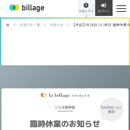
ドロップイ
ログイン
ン
/
お知らせ一覧
/
お知らせ
/
【渋谷】3月26日（火）終日 臨時休業