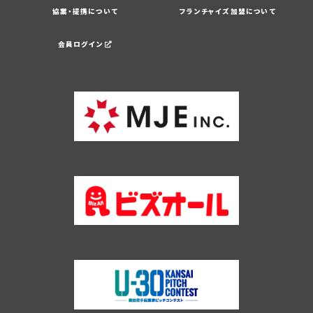
協業・提携について
フランチャイズ加盟について
会員ログイン