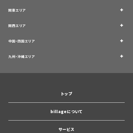
関東エリア
関西エリア
中国・四国エリア
九州・沖縄エリア
トップ
billageについて
サービス