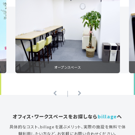
オープンスペース
オフィス・ワークスペースをお探しなら
billage
へ
具体的なコスト、billageを選ぶメリット、実際の施設を無料で体
験利用したい方など、お気軽にお問い合わせください。