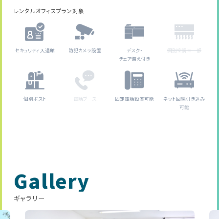
レンタルオフィスプラン対象
セキュリティ入退館
防犯カメラ設置
デスク・
個別空調※一部
チェア備え付き
個別ポスト
電話ブース
固定電話設置可能
ネット回線引き込み
可能
Gallery
ギャラリー