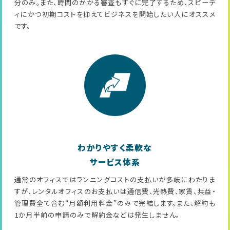
分のみ。また、時間のかかる審査もすぐに完了するため、スピーデ
ィにかつ初期コストを抑えてビジネスを開始したい人にオススメ
です。
わかりやすく柔軟な
サービス体系
通常のオフィスではランニングコストの支払いが多岐にわたりま
すが、レンタルオフィスのお支払いは通信費、光熱費、家賃、共益・
管理費全て含む“月額利用料金”のみで完結します。また、解約も
1か月半前の申請のみで解約金などは発生しません。