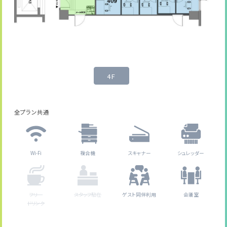
4F
全プラン共通
Wi-Fi
複合機
スキャナー
シュレッダー
フリー
スタッフ駐在
ゲスト同伴利用
会議室
ドリンク