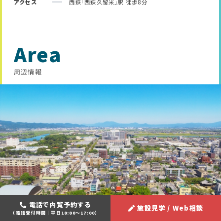
アクセス
西鉄「西鉄久留米」駅 徒歩8分
Area
周辺情報
電話で内覧予約する
施設見学 / Web相談
（電話受付時間｜平日10:00～17:00）