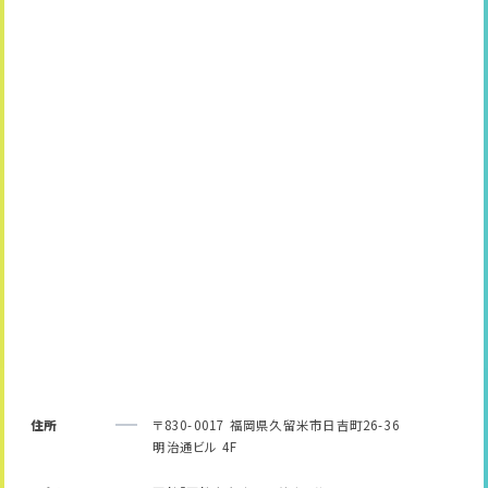
住所
〒830-0017 福岡県久留米市日吉町26-36
明治通ビル 4F