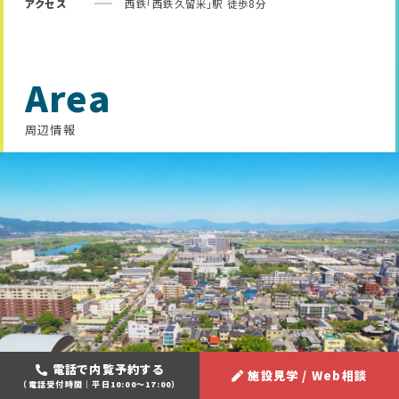
アクセス
西鉄「西鉄久留米」駅 徒歩8分
Area
周辺情報
電話で内覧予約する
施設見学 / Web相談
（電話受付時間｜平日10:00～17:00）