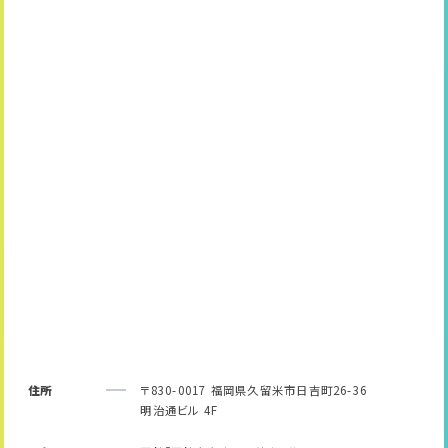
住所
〒830-0017 福岡県久留米市日吉町26-36
明治通ビル 4F