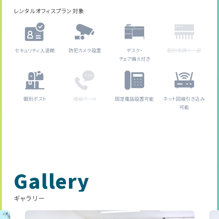
レンタルオフィスプラン対象
セキュリティ入退館
防犯カメラ設置
デスク・
個別空調※一部
チェア備え付き
個別ポスト
電話ブース
固定電話設置可能
ネット回線引き込み
可能
Gallery
ギャラリー