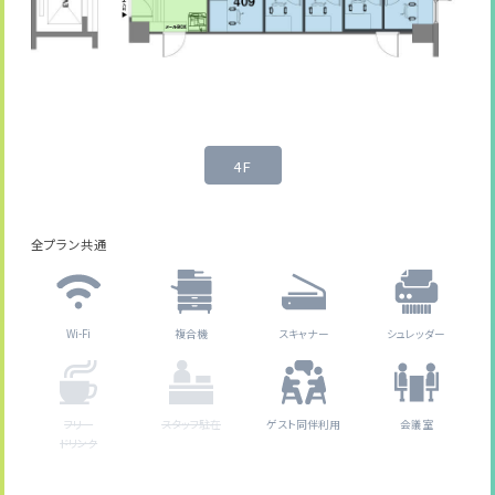
4F
全プラン共通
Wi-Fi
複合機
スキャナー
シュレッダー
フリー
スタッフ駐在
ゲスト同伴利用
会議室
ドリンク