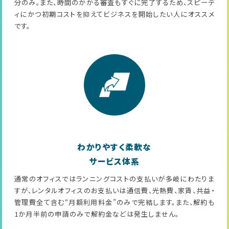
分のみ。また、時間のかかる審査もすぐに完了するため、スピーデ
ィにかつ初期コストを抑えてビジネスを開始したい人にオススメ
です。
わかりやすく柔軟な
サービス体系
通常のオフィスではランニングコストの支払いが多岐にわたりま
すが、レンタルオフィスのお支払いは通信費、光熱費、家賃、共益・
管理費全て含む“月額利用料金”のみで完結します。また、解約も
1か月半前の申請のみで解約金などは発生しません。