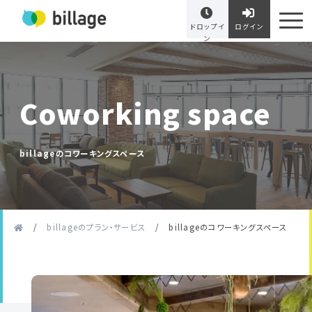
ドロップイ
ログイン
ン
Coworking space
billageのコワーキングスペース
/
billageのプラン・サービス
/
billageのコワーキングスペース