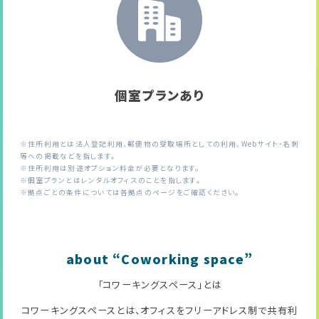
個室プランあり
※住所利用とは法人登記利用、郵便物の受取場所としての利用、Webサイト・名刺
等への掲載などを指します。
※住所利用は別途オプション料金が必要となります。
※個室プランとはレンタルオフィスのことを指します。
※拠点ごとの条件については各拠点のページをご確認ください。
about “Coworking space”
「コワーキングスペース」とは
コワーキングスペースとは、オフィスをフリーアドレス制で共有利