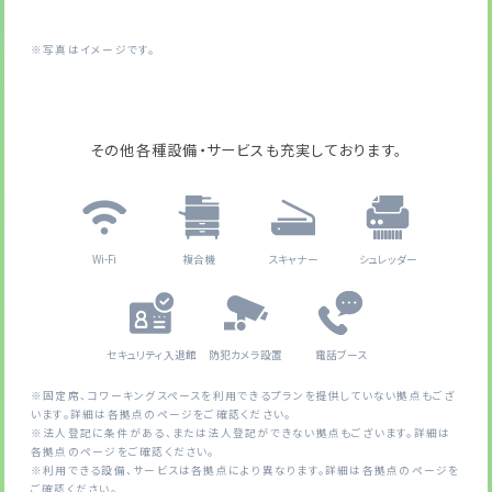
※写真はイメージです。
その他各種設備・サービスも充実しております。
Wi-Fi
複合機
スキャナー
シュレッダー
セキュリティ入退館
防犯カメラ設置
電話ブース
※固定席、コワーキングスペースを利用できるプランを提供していない拠点もござ
います。詳細は各拠点のページをご確認ください。
※法人登記に条件がある、または法人登記ができない拠点もございます。詳細は
各拠点のページをご確認ください。
※利用できる設備、サービスは各拠点により異なります。詳細は各拠点のページを
ご確認ください。