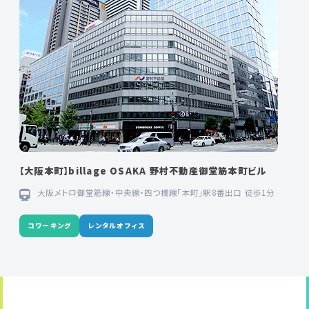
【大阪本町】billage OSAKA 野村不動産御堂筋本町ビル
大阪メトロ御堂筋線・中央線・四つ橋線「本町」駅8番出口 徒歩1分
コワーキング
レンタルオフィス