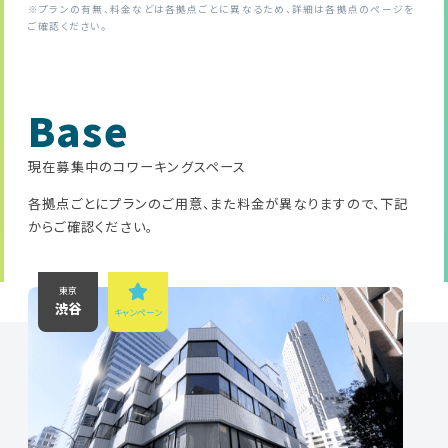
※プランの有無、料金などは各拠点ごとに異なるため、詳細は各拠点のページを
ご確認ください。
Base
現在募集中のコワーキングスペース
各拠点ごとにプランのご用意、また料金が異なりますので、下記
からご確認ください。
東京
渋谷
キャンペーン