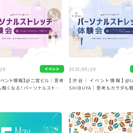
29
2025/05/29
イベント
イベント情報】@二宮ビル｜思考
【渋谷｜イベント情報】@la b
も軽くなる！パーソナルストレッ
SHIBUYA｜思考もカラダも
％5 SHIBUYAプレゼンツ
ーソナルストレッチ体験
SHIBUYAプレゼンツ