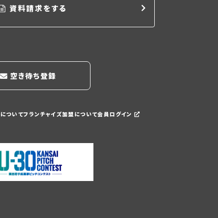
資料請求をする
空き待ち登録
携について
フランチャイズ加盟について
会員ログイン