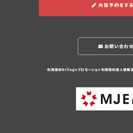
内覧予約をす
お問い合わ
利用規約
billageプロモーション利用規約
個人情報