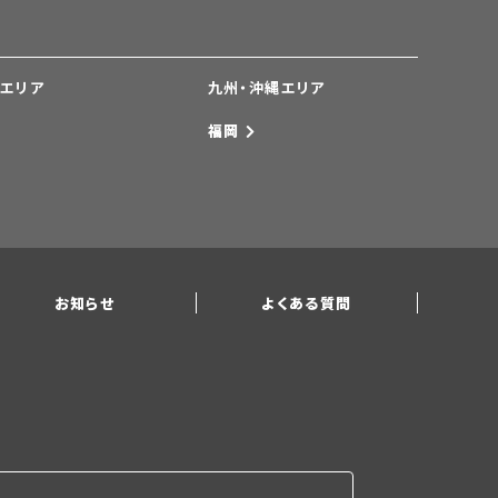
国エリア
九州・沖縄エリア
福岡
お知らせ
よくある質問