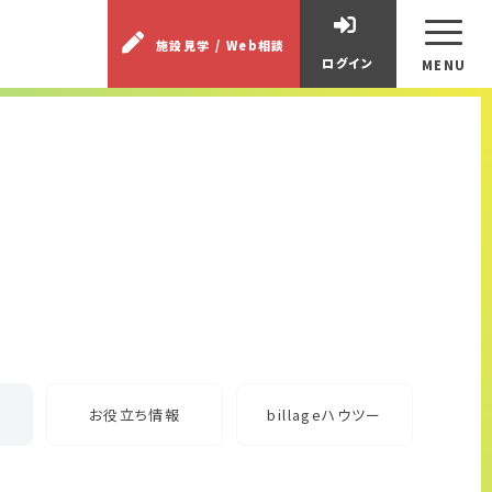
施設見学 / Web相談
ログイン
MENU
お役立ち情報
billageハウツー