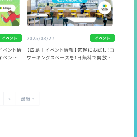
2025/03/27
イベント
イベント
のイベント情
【広島｜イベント情報】気軽にお試し！コ
別イベントを
ワーキングスペースを1日無料で開放「コ
ワーキング無料体験DAY」
»
最後 »