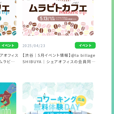
2025/04/23
イベント
イベント
アオフィス
【渋谷｜5月イベント情報】@la billage
ムラビトカ
SHIBUYA｜シェアオフィスの会員同士
でゆる～く交流！「ムラビトカフェ」