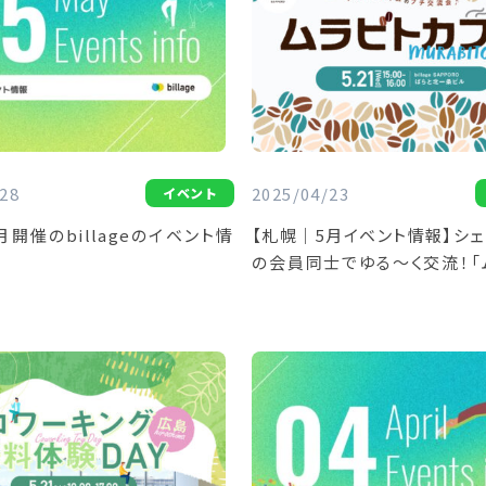
28
2025/04/23
イベント
5月開催のbillageのイベント情
【札幌｜5月イベント情報】シェ
の会員同士でゆる～く交流！「
フェ」