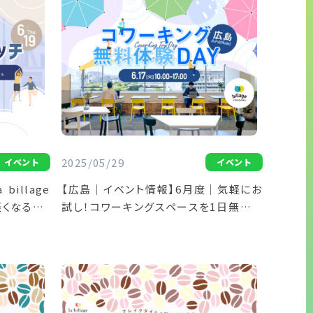
2025/05/29
イベント
イベント
illage
【広島｜イベント情報】6月度｜気軽にお
軽くなる！パ
試し！コワーキングスペースを1日無料で
会｜％5
開放「コワーキング無料体験DAY」