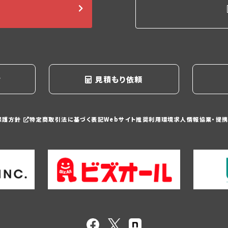
る
せ
見積もり依頼
保護方針
特定商取引法に基づく表記
Webサイト推奨利用環境
求人情報
協業・提