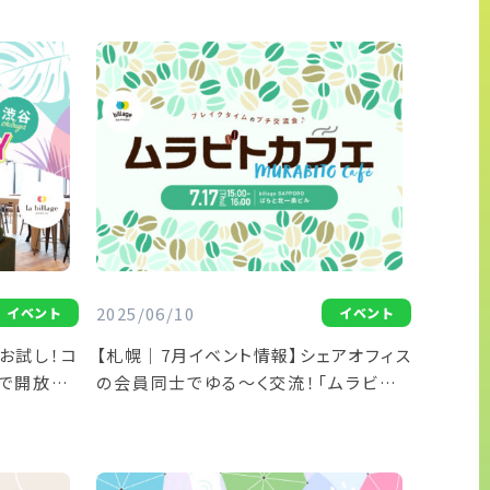
2025/06/10
イベント
イベント
お試し！コ
【札幌｜7月イベント情報】シェアオフィス
で開放「コ
の会員同士でゆる～く交流！「ムラビトカ
フェ」