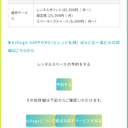
レンタルオフィス（43,000円 / 月～）
提供サービ
固定席（25,000円 / 月）
ス
コワーキングスペース（6,000円 / 月～）
▶billage SAPPORO（ビレッジ札幌） ばらと北一条ビルの詳
細はこちらから
レンタルスペースの予約をする
予約する
その他詳細は下記からご確認いただけます。
billageについて
拠点を探す
サービスを知る