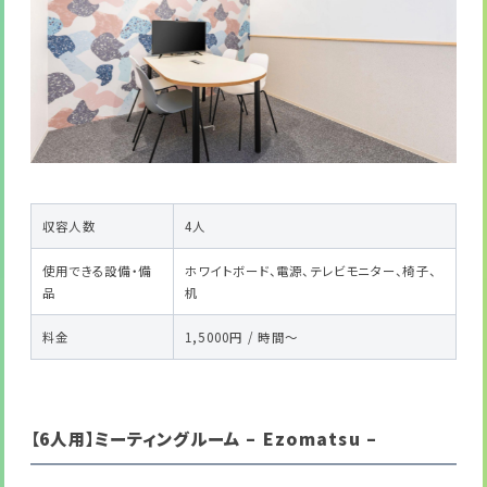
収容人数
4人
使用できる設備・備
ホワイトボード、電源、テレビモニター、椅子、
品
机
料金
1,5000円 / 時間～
【6人用】ミーティングルーム – Ezomatsu –