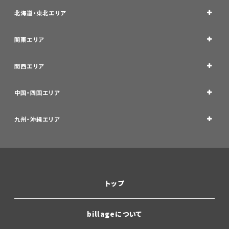
北海道・東北エリア
関東エリア
関西エリア
中国・四国エリア
九州・沖縄エリア
トップ
billageについて