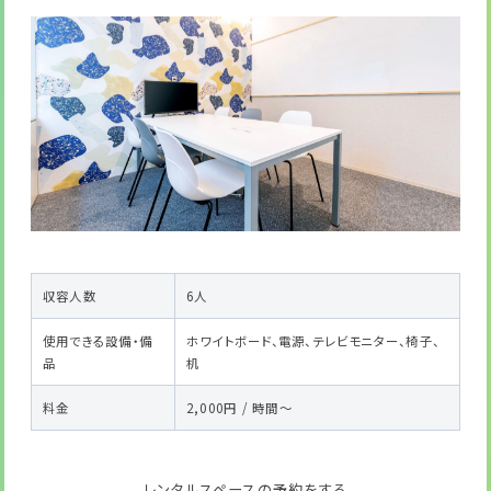
収容人数
6人
使用できる設備・備
ホワイトボード、電源、テレビモニター、椅子、
品
机
料金
2,000円 / 時間～
レンタルスペースの予約をする