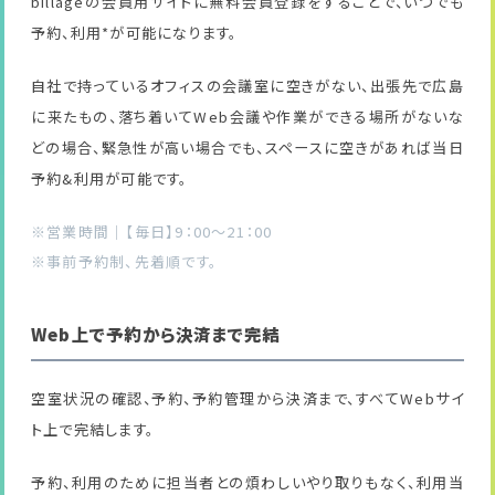
billageの会員用サイトに無料会員登録をすることで、いつでも
予約、利用*が可能になります。
自社で持っているオフィスの会議室に空きがない、出張先で広島
に来たもの、落ち着いてWeb会議や作業ができる場所がないな
どの場合、緊急性が高い場合でも、スペースに空きがあれば当日
予約&利用が可能です。
※営業時間｜【毎日】9：00～21：00
※事前予約制、先着順です。
Web上で予約から決済まで完結
空室状況の確認、予約、予約管理から決済まで、すべてWebサイ
ト上で完結します。
予約、利用のために担当者との煩わしいやり取りもなく、利用当