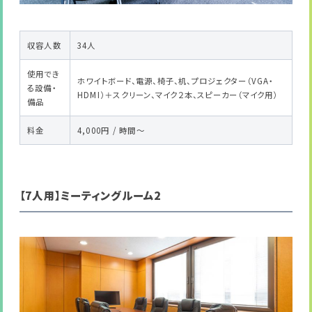
収容人数
34人
使用でき
ホワイトボード、電源、椅子、机、プロジェクター（VGA・
る設備・
HDMI）＋スクリーン、マイク２本、スピーカー（マイク用）
備品
料金
4,000円 / 時間～
【7人用】ミーティングルーム2