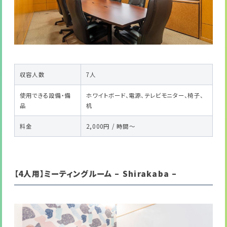
収容人数
7人
使用できる設備・備
ホワイトボード、電源、テレビモニター、椅子、
品
机
料金
2,000円 / 時間～
【4人用】ミーティングルーム – Shirakaba –