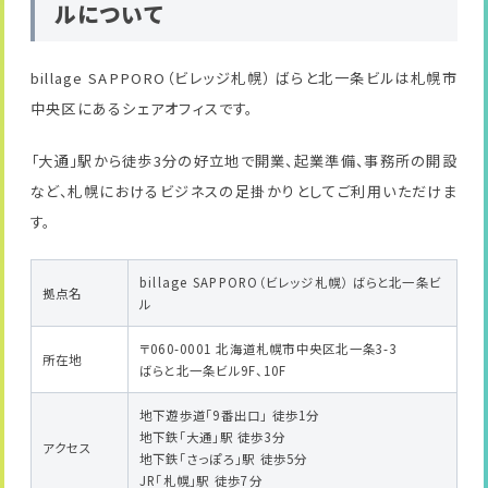
ルについて
billage SAPPORO（ビレッジ札幌） ばらと北一条ビルは札幌市
中央区にあるシェアオフィスです。
「大通」駅から徒歩3分の好立地で開業、起業準備、事務所の開設
など、札幌におけるビジネスの足掛かりとしてご利用いただけま
す。
billage SAPPORO（ビレッジ札幌） ばらと北一条ビ
拠点名
ル
〒060-0001 北海道札幌市中央区北一条3-3
所在地
ばらと北一条ビル9F、10F
地下遊歩道「9番出口」 徒歩1分
地下鉄「大通」駅 徒歩3分
アクセス
地下鉄「さっぽろ」駅 徒歩5分
JR「札幌」駅 徒歩7分