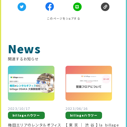
このページをシェアする
News
関連するお知らせ
2023/10/17
2023/06/16
billageハウツー
billageハウツー
梅田エリアのレンタルオフィス
【東京｜渋谷】la billage